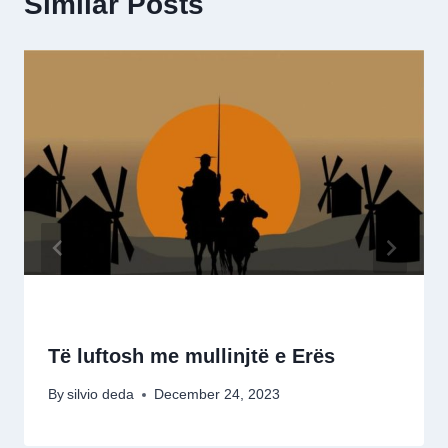
Similar Posts
Të luftosh me mullinjtë e Erës
By
silvio deda
December 24, 2023