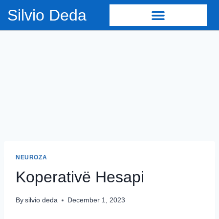
Silvio Deda
NEUROZA
Koperativë Hesapi
By
silvio deda
December 1, 2023