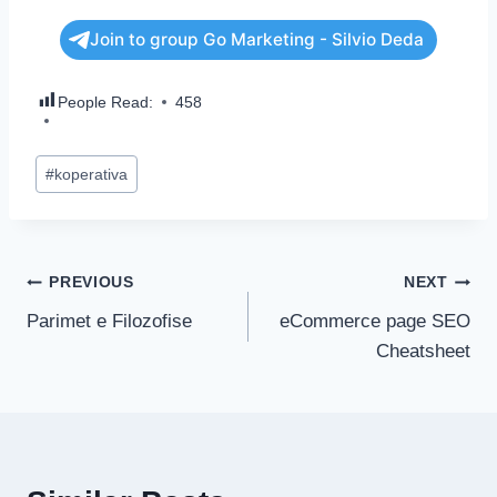
Join to group Go Marketing - Silvio Deda
People Read:
458
#
koperativa
PREVIOUS
NEXT
Parimet e Filozofise
eCommerce page SEO
Cheatsheet